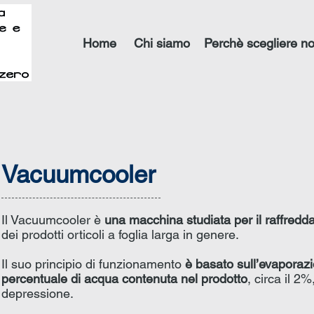
Home
Chi siamo
Perchè scegliere no
Vacuumcooler
Il Vacuumcooler è
una macchina studiata per il raffred
dei prodotti orticoli a foglia larga in genere.
Il suo principio di funzionamento
è basato sull’evaporazi
percentuale di acqua contenuta nel prodotto
, circa il 2%
depressione.