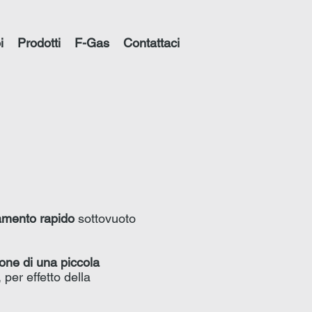
i
Prodotti
F-Gas
Contattaci
damento rapido
sottovuoto
one di una piccola
, per effetto della